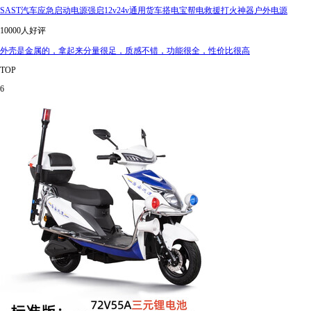
SAST汽车应急启动电源强启12v24v通用货车搭电宝帮电救援打火神器户外电源
10000人好评
外壳是金属的，拿起来分量很足，质感不错，功能很全，性价比很高
TOP
6