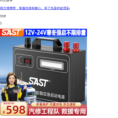
95人好评
很方便携带，客服也很有耐心。坏了也及时处理👍
TOP
5