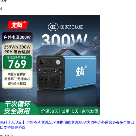
TOP
4
先科【3C认证】户外移动电源220V便携储能电源300W大功率户外露营必备多个输出
口支持快充协议