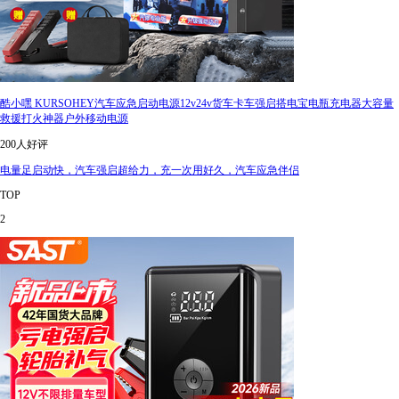
酷小嘿 KURSOHEY汽车应急启动电源12v24v货车卡车强启搭电宝电瓶充电器大容量
救援打火神器户外移动电源
200人好评
电量足启动快，汽车强启超给力，充一次用好久，汽车应急伴侣
TOP
2