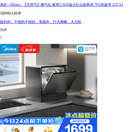
美的（Midea）【天然气】燃气灶 家用5.2kW猛火灶台嵌两用 70%热效率 JZT-A3
500000人好评
挺好的，不错的不错的，有国补，打火顺畅，火力旺
TOP
7