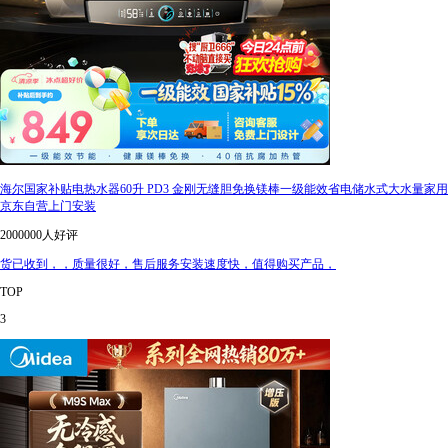
海尔国家补贴电热水器60升 PD3 金刚无缝胆免换镁棒一级能效省电储水式大水量家用
京东自营上门安装
2000000人好评
货已收到，，质量很好，售后服务安装速度快，值得购买产品，
TOP
3