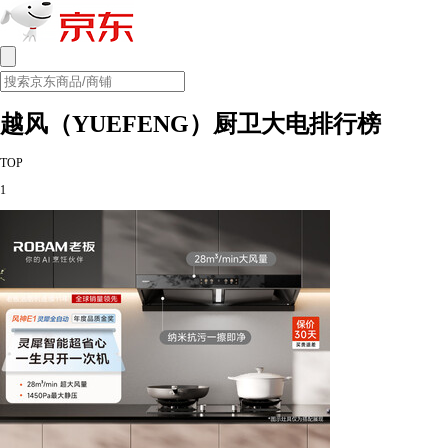
越风（YUEFENG）厨卫大电排行榜
TOP
1