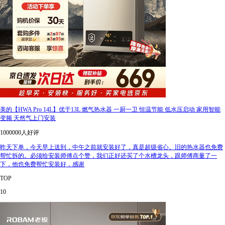
美的【HWA Pro 14L】优于13L 燃气热水器 一厨一卫 恒温节能 低水压启动 家用智能
变频 天然气上门安装
1000000人好评
昨天下单，今天早上送到，中午之前就安装好了，真是超级省心。旧的热水器也免费
帮忙拆的。必须给安装师傅点个赞，我们正好还买了个水槽龙头，跟师傅商量了一
下，他也免费帮忙安装好，感谢
TOP
10