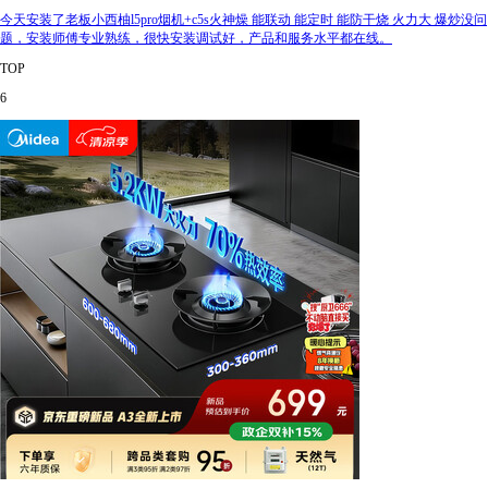
今天安装了老板小西柚l5pro烟机+c5s火神燥 能联动 能定时 能防干烧 火力大 爆炒没问
题，安装师傅专业熟练，很快安装调试好，产品和服务水平都在线。
TOP
6