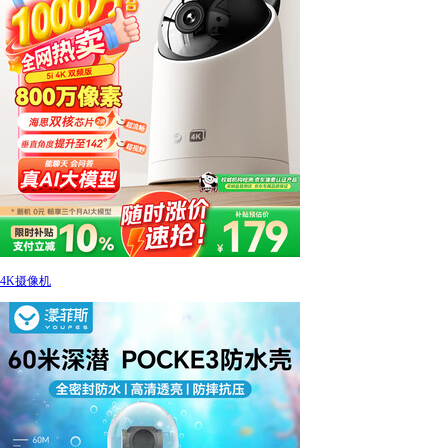
4K摄像机