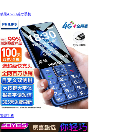
苹果4.5-3.1英寸手机
智能手机