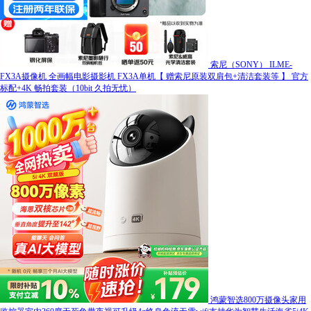
索尼（SONY） ILME-
FX3A摄像机 全画幅电影摄影机 FX3A单机【 赠索尼原装双肩包+清洁套装等 】 官方
标配+4K 畅拍套装（10bit 久拍无忧）
鸿蒙智选800万摄像头家用