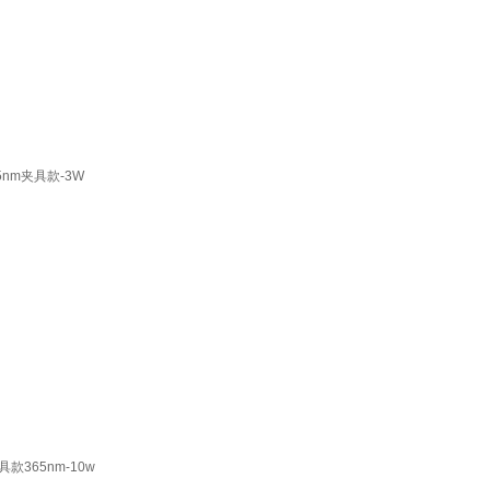
nm夹具款-3W
365nm-10w