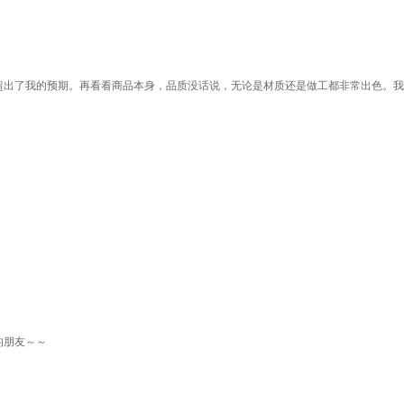
超出了我的预期。再看看商品本身，品质没话说，无论是材质还是做工都非常出色。我
的朋友～～