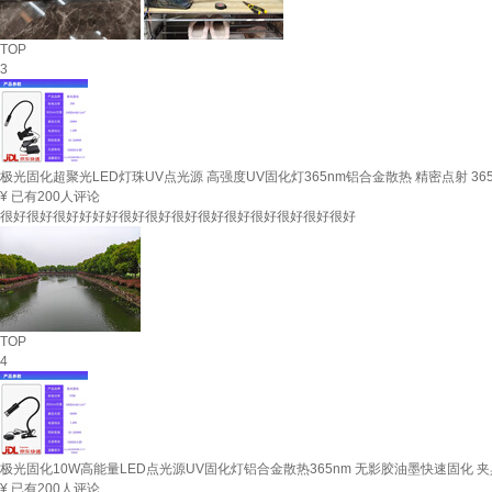
TOP
3
极光固化超聚光LED灯珠UV点光源 高强度UV固化灯365nm铝合金散热 精密点射 365
¥
已有200人评论
很好很好很好好好好很好很好很好很好很好很好很好很好很好
TOP
4
极光固化10W高能量LED点光源UV固化灯铝合金散热365nm 无影胶油墨快速固化 夹具款
¥
已有200人评论