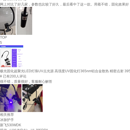
网上对比了好几家，参数也比较了好久，最后看中了这一款。用着不错，固化效果好
TOP
5
极光固化超聚光LED灯珠UV点光源 高强度UV固化灯365nm铝合金散热 精密点射 395
¥
已有200人评论
很不错，质量很好，客服耐心解答
相关推荐
冰脉护手
新飞530WDK