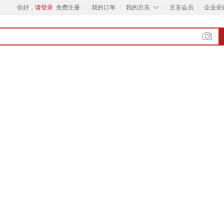
◇
你好，
请登录
免费注册
我的订单
我的京东
京东会员
企业采