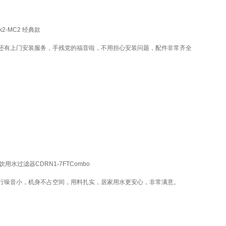
k2-MC2 经典款
还有上门安装服务，手残党的福音啦，不用担心安装问题，配件非常齐全
用水过滤器CDRN1-7FTCombo
行噪音小，机身不占空间，用料扎实，居家用水更安心，非常满意。