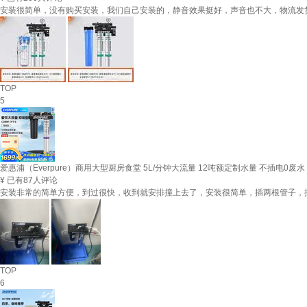
安装很简单，没有购买安装，我们自己安装的，静音效果挺好，声音也不大，物流发
TOP
5
爱惠浦（Everpure）商用大型厨房食堂 5L/分钟大流量 12吨额定制水量 不插电0废水 直
¥
已有87人评论
安装非常的简单方便，到过很快，收到就安排撞上去了，安装很简单，插两根管子，
TOP
6