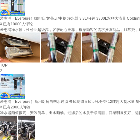
爱惠浦（Everpure）咖啡店/奶茶店/中餐 净水器 3.3L/分钟 3300L双联大流量 Coldrin
¥
已有10000人评论
爱惠浦净水器，性价比超级高，客服耐心推荐，根据顾客的需求推荐商品，非常赞，
TOP
2
爱惠浦（Everpure）商用厨房自来水过滤 餐饮现调直饮 5升/分钟 12吨超大制水量 餐饮
¥
已有2000人评论
净水器颜值很高，安装简单，出水顺畅。过滤后的水质干净清甜，口感明显变好。运