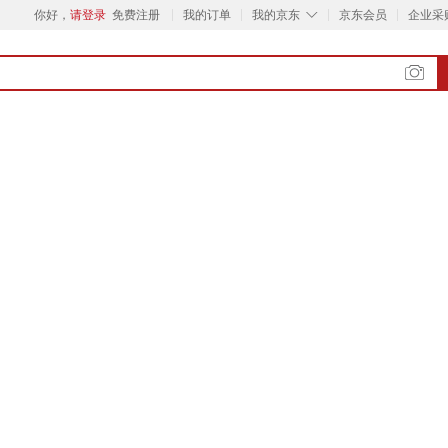
◇
你好，
请登录
免费注册
我的订单
我的京东
京东会员
企业采