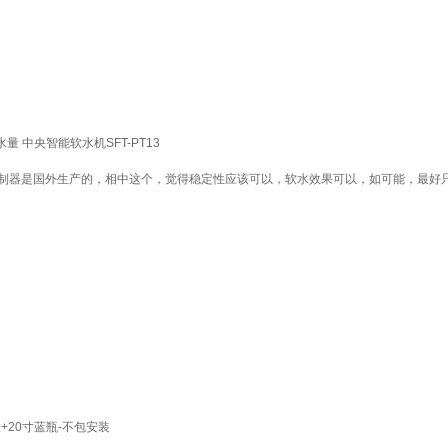
水量 中央智能软水机SFT-PT13
，控制器是国外生产的，相中这个，觉得稳定性应该可以，软水效果可以，如可能，最
+20寸蓝瓶-不包安装