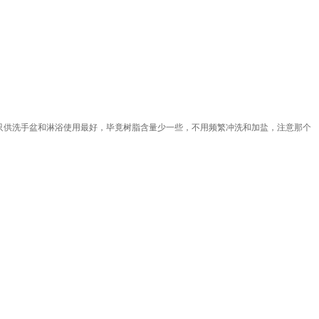
好只供洗手盆和淋浴使用最好，毕竟树脂含量少一些，不用频繁冲洗和加盐，注意那个