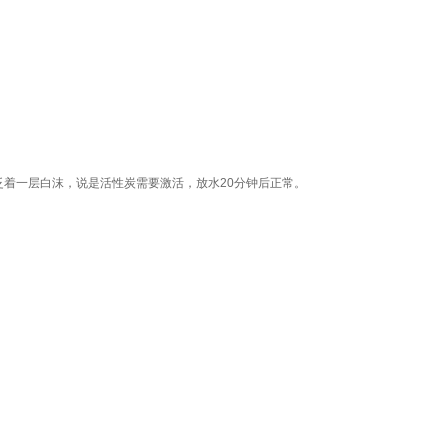
着一层白沫，说是活性炭需要激活，放水20分钟后正常。