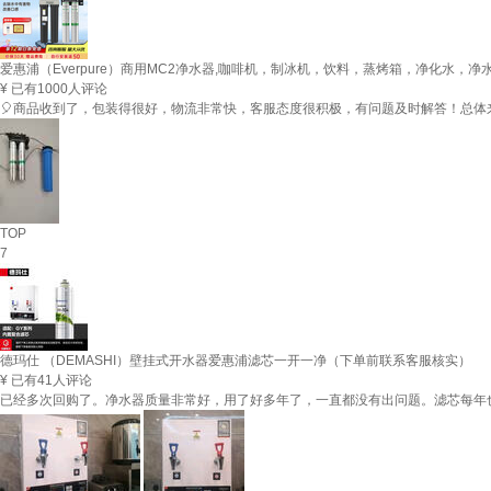
爱惠浦（Everpure）商用MC2净水器,咖啡机，制冰机，饮料，蒸烤箱，净化水，净水
¥
已有1000人评论
🎈商品收到了，包装得很好，物流非常快，客服态度很积极，有问题及时解答！总体
TOP
7
德玛仕 （DEMASHI）壁挂式开水器爱惠浦滤芯一开一净（下单前联系客服核实）
¥
已有41人评论
已经多次回购了。净水器质量非常好，用了好多年了，一直都没有出问题。滤芯每年