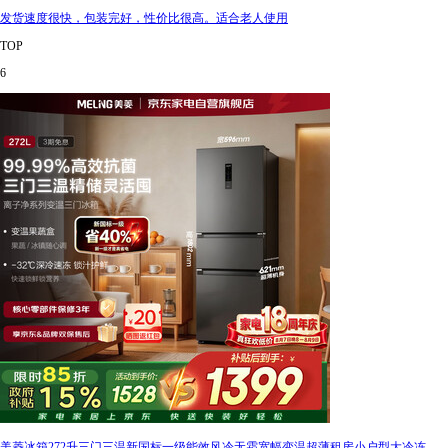
发货速度很快，包装完好，性价比很高。适合老人使用
TOP
6
美菱冰箱272升三门三温新国标一级能效风冷无霜宽幅变温超薄租房小户型大冷冻