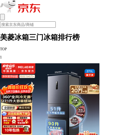
美菱冰箱三门冰箱排行榜
TOP
1