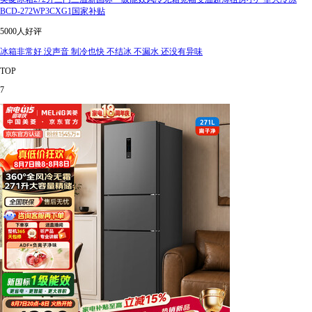
BCD-272WP3CXG1国家补贴
5000人好评
冰箱非常好 没声音 制冷也快 不结冰 不漏水 还没有异味
TOP
7