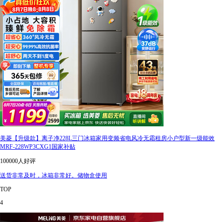
美菱【升级款】离子净228L三门冰箱家用变频省电风冷无霜租房小户型新一级能效
MRF-228WP3CXG1国家补贴
100000人好评
送货非常及时，冰箱非常好。储物盒使用
TOP
4