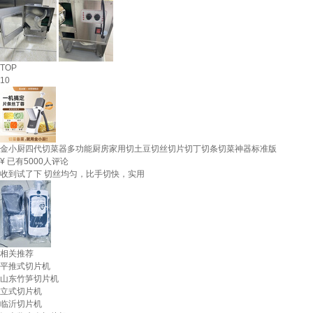
TOP
10
金小厨四代切菜器多功能厨房家用切土豆切丝切片切丁切条切菜神器标准版
¥
已有5000人评论
收到试了下 切丝均匀，比手切快，实用
相关推荐
平推式切片机
山东竹笋切片机
立式切片机
临沂切片机