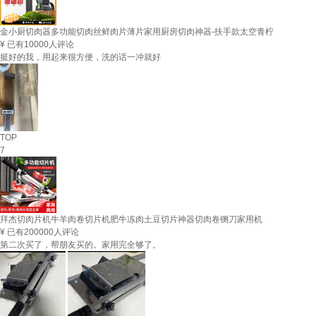
金小厨切肉器多功能切肉丝鲜肉片薄片家用厨房切肉神器-扶手款太空青柠
¥
已有10000人评论
挺好的我，用起来很方便，洗的话一冲就好
TOP
7
拜杰切肉片机牛羊肉卷切片机肥牛冻肉土豆切片神器切肉卷铡刀家用机
¥
已有200000人评论
第二次买了，帮朋友买的。家用完全够了。