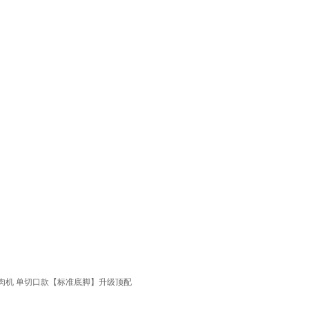
肉机 单切口款【标准底脚】升级顶配