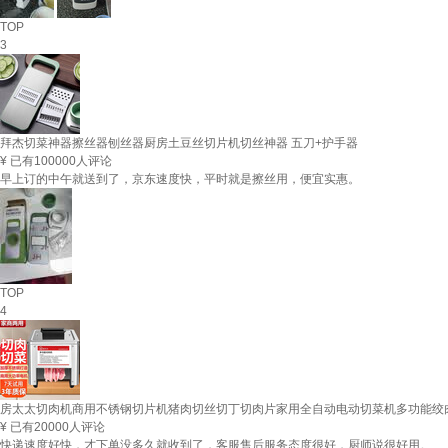
TOP
3
拜杰切菜神器擦丝器刨丝器厨房土豆丝切片机切丝神器 五刀+护手器
¥
已有100000人评论
早上订的中午就送到了，京东速度快，平时就是擦丝用，便宜实惠。
TOP
4
房太太切肉机商用不锈钢切片机猪肉切丝切丁切肉片家用全自动电动切菜机多功能绞
¥
已有20000人评论
快递速度好快，才下单没多久就收到了，客服售后服务态度很好，厨师说很好用。