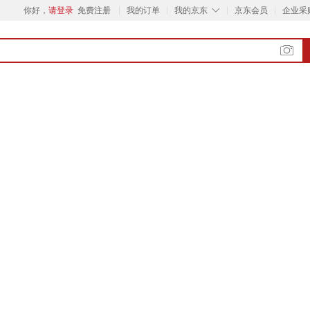
◇
你好，
请登录
免费注册
我的订单
我的京东
京东会员
企业采