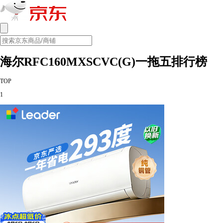
海尔RFC160MXSCVC(G)一拖五排行榜
TOP
1