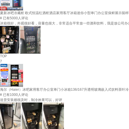
夏新冰吧冷藏柜 欧式恒温红酒柜酒店家用客厅冰箱迷你小型单门办公室保鲜展示留样茶
¥
已有5000人评论
冰箱很好，外观很好看，容量也很大，非常适合平常放一些酒和饮料，我是放公司办
TOP
7
海尔（Haier）冰吧家用客厅办公室单门小冰箱136/167升透明玻璃嵌入式饮料茶叶
¥
已有1000人评论
送货安装都很及时，制冷效果可以，好评