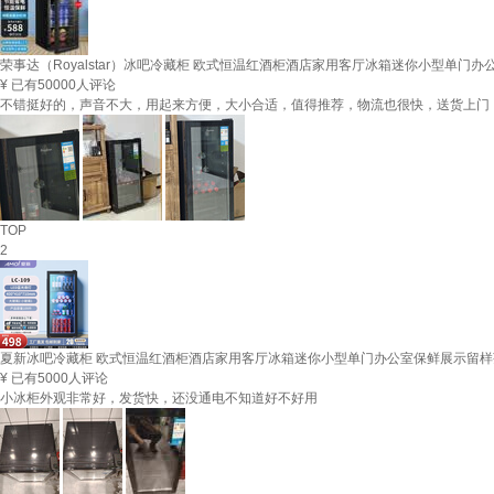
荣事达（Royalstar）冰吧冷藏柜 欧式恒温红酒柜酒店家用客厅冰箱迷你小型单门办
¥
已有50000人评论
不错挺好的，声音不大，用起来方便，大小合适，值得推荐，物流也很快，送货上门
TOP
2
夏新冰吧冷藏柜 欧式恒温红酒柜酒店家用客厅冰箱迷你小型单门办公室保鲜展示留样茶
¥
已有5000人评论
小冰柜外观非常好，发货快，还没通电不知道好不好用