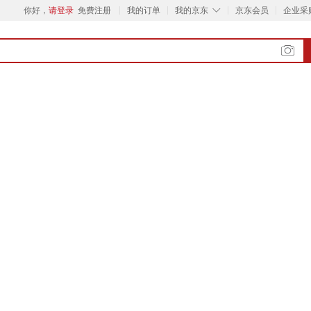
◇
你好，
请登录
免费注册
我的订单
我的京东
京东会员
企业采