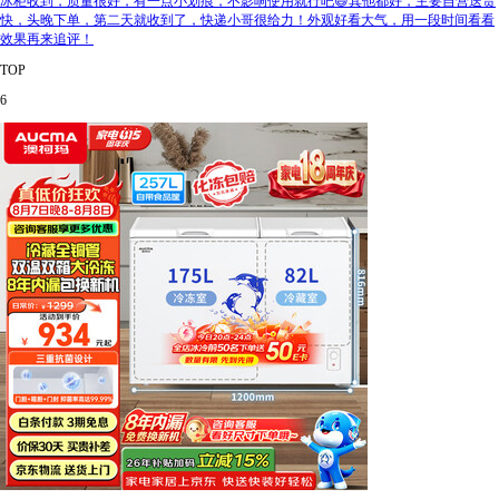
冰柜收到，质量很好，有一点小划痕，不影响使用就行吧😄其他都好，主要自营送货
快，头晚下单，第二天就收到了，快递小哥很给力！外观好看大气，用一段时间看看
效果再来追评！
TOP
6