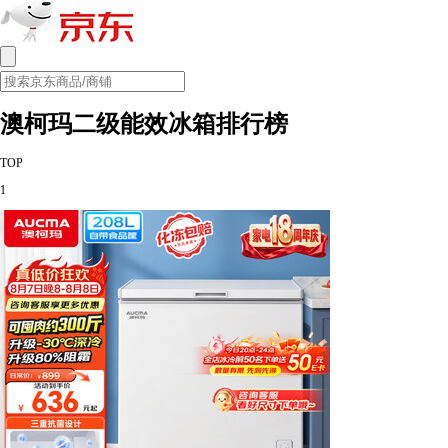
澳柯玛二级能效冰箱排行榜
TOP
1