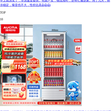
早上就冻实了，冷冻速度挺快。包装严实，物流准时，还帮忙搬进家。用了几天，制
冷稳定，噪音也不大，性价比高👍👍👍
TOP
10