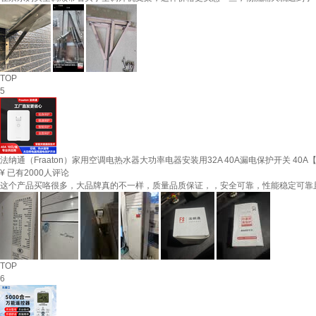
TOP
5
法纳通（Fraaton）家用空调电热水器大功率电器安装用32A 40A漏电保护开关 40A【1
¥
已有2000人评论
这个产品买咯很多，大品牌真的不一样，质量品质保证，，安全可靠，性能稳定可靠
TOP
6