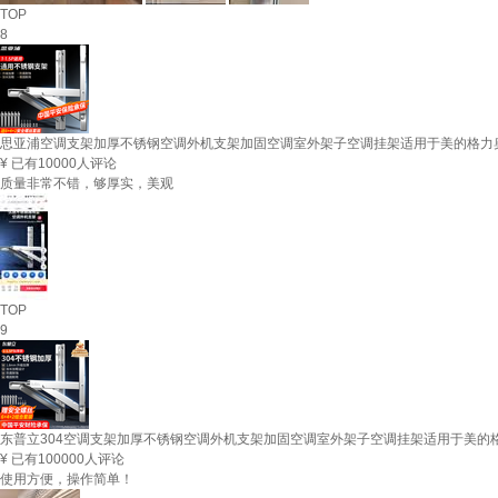
TOP
8
思亚浦空调支架加厚不锈钢空调外机支架加固空调室外架子空调挂架适用于美的格力奥克
¥
已有10000人评论
质量非常不错，够厚实，美观
TOP
9
东普立304空调支架加厚不锈钢空调外机支架加固空调室外架子空调挂架适用于美的格力
¥
已有100000人评论
使用方便，操作简单！