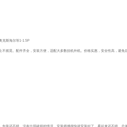
斯海尔等1-1.5P
上不摇晃。配件齐全，安装方便，适配大多数挂机外机。价格实惠，安全性高，避免
，包装还不错，没有出现破损的情况，安装师傅很快就安装好了，看起来还不错。总