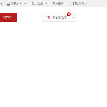
◇
◇
◇
◇
购
手机京东
关注京东
客户服务
网站导航
0
搜索
我的购物车
>