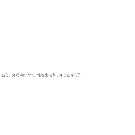
务贴心。外观简约大气，性价比很高，真心值得入手。