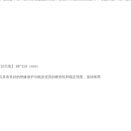
0只装】 86*118（mm）
且具有良好的绝缘保护功能及优异的耐热性和稳定强度，值得推荐