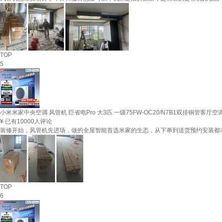
TOP
5
小米米家中央空调 风管机 巨省电Pro 大3匹 一级75FW-OC20/N7B1双排铜管客厅
¥
已有10000人评论
装修开始，风管机先进场，做的全屋智能首选米家的生态，从下单到送货预约安装都
TOP
6