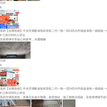
TOP
8
美的【全网热销】中央空调酷省电风管机二代一拖一3匹4匹AI升级超省电一级能效一价全包
¥
已有20000人评论
安装师傅非常贴心和效率，沟通顺畅
TOP
9
美的【全网热销】中央空调酷省电风管机二代一拖一3匹4匹AI升级超省电一级能效一价全包(
¥
已有20000人评论
美的空调风管机，质量完全超出预期，材质很好，做工精致没瑕疵，安装师傅细节处