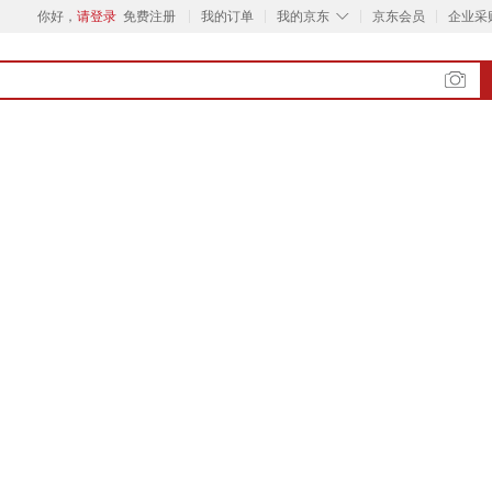
◇
你好，
请登录
免费注册
我的订单
我的京东
京东会员
企业采