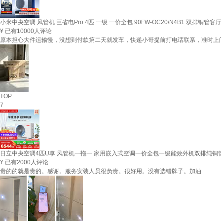
小米中央空调 风管机 巨省电Pro 4匹 一级 一价全包 90FW-OC20/N4B1 双排铜
¥
已有10000人评论
原本担心大件运输慢，没想到付款第二天就发车，快递小哥提前打电话联系，准时上
TOP
7
日立中央空调4匹U享 风管机一拖一 家用嵌入式空调一价全包一级能效外机双排纯铜管RPI
¥
已有2000人评论
贵的的就是贵的。感谢。服务安装人员很负责。很好用。没有选错牌子。加油