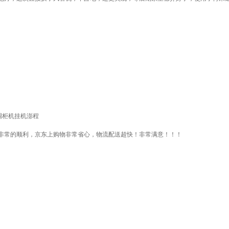
空调柜机挂机澎程
非常的顺利，京东上购物非常省心，物流配送超快！非常满意！！！