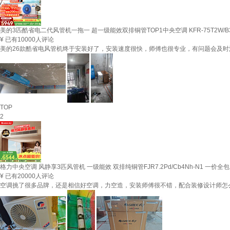
美的3匹酷省电二代风管机一拖一 超一级能效双排铜管TOP1中央空调 KFR-75T2W/B3-
¥
已有10000人评论
美的26款酷省电风管机终于安装好了，安装速度很快，师傅也很专业，有问题会及
TOP
2
格力中央空调 风静享3匹风管机 一级能效 双排纯铜管FJR7.2Pd/Cb4Nh-N1 一价全
¥
已有20000人评论
空调挑了很多品牌，还是相信好空调，力空造，安装师傅很不错，配合装修设计师怎