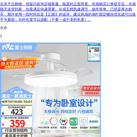
京东平台购物，有疑问咨询店铺客服，能及时正面答复。吊扇购买订单提交后，吊扇
隔天送货到家，包装满足快递需要。吊扇五档风速调节，操作简单。已经是再次购
买，期许使用一段时间后是【正面】的追评。建议风扇的扇叶固定螺丝优化成可以扳
手🔧紧固，吊杆长度可以选配（不要一成不变的长度）。
TOP
5