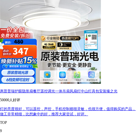
惠普普瑞护眼隐形扇餐厅遥控调光一体吊扇风扇灯中山灯具包安装臻之光
50000人好评
灯的亮度很好，可以遥控，声控，手机控制都很灵敏，也很方便，值得购买的产品，
做工非常精细，比想象中的好，推荐大家尝试，好评。
TOP
9