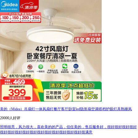
美的（Midea）吊扇灯一体风扇灯餐厅客厅卧室led隐形扇空调搭档护眼灯具熟睡风
20000人好评
照明很亮，风力很大，喜欢美的的产品，信任美的，售后服务好，很好很好很好很好
很好很好很好很好很好很好很好很好很好很好很好很满意