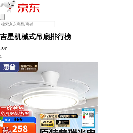
吉星机械式吊扇排行榜
TOP
1