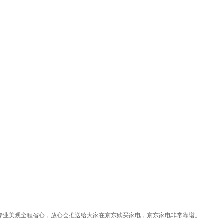
专业美观全程省心，放心会推送给大家在京东购买家电，京东家电非常靠谱。