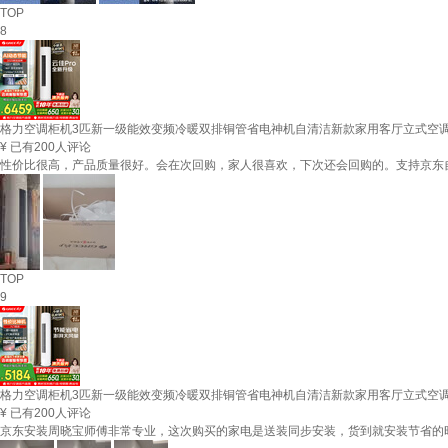
TOP
8
格力空调柜机3匹新一级能效变频冷暖双排铜管省电神机自清洁新款家用客厅立式空调立柜式
¥
已有200人评论
性价比很高，产品质量很好。会在次回购，家人很喜欢，下次还会回购的。支持京东
TOP
9
格力空调柜机3匹新一级能效变频冷暖双排铜管省电神机自清洁新款家用客厅立式空调立
¥
已有200人评论
京东安装周晓宝师傅非常专业，这次购买的家电是送装同步安装，货到就安装节省的