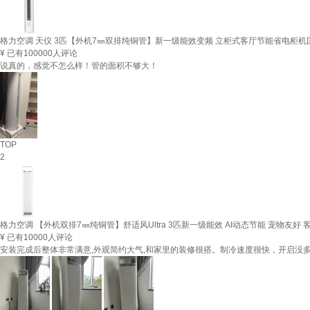
格力空调 天仪 3匹【外机7㎜双排纯铜管】新一级能效变频 立柜式客厅节能省电柜机
¥
已有100000人评论
说真的，感觉不怎么样！管的面积不够大！
TOP
2
格力空调 【外机双排7㎜纯铜管】舒适风Ultra 3匹新一级能效 AI动态节能 宠物友好 
¥
已有10000人评论
安装完成后整体非常满意,外观简约大气,和家里的装修很搭。制冷速度很快，开启没