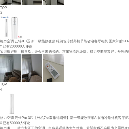
TOP
3
格力空调 云锦Ⅲ 3匹 新一级能效变频 纯铜管冷酷外机节能省电客厅柜机 国家补贴KFR-72
¥
已有200000人评论
宝贝很好用，很喜欢，还会再来购买的。京东物流超级快。格力空调非常好，炎热的
TOP
4
格力空调 云佳Pro 3匹【外机7㎜双排纯铜管】新一级能效变频AI省电冷酷外机客厅柜机KF
¥
已有50000人评论
格力唯一一款方方正正的空调，白色外观整体大气优雅，希望材质不会因为光照而变