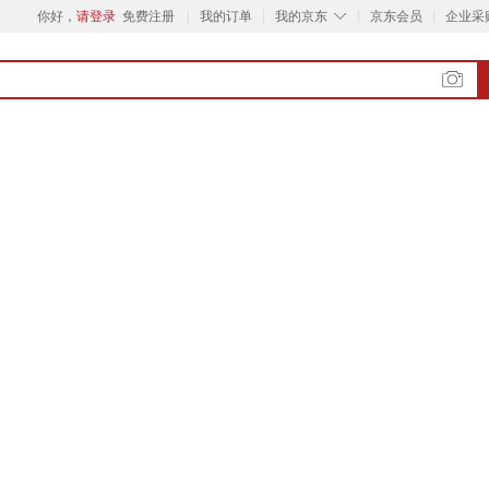
◇
你好，
请登录
免费注册
我的订单
我的京东
京东会员
企业采