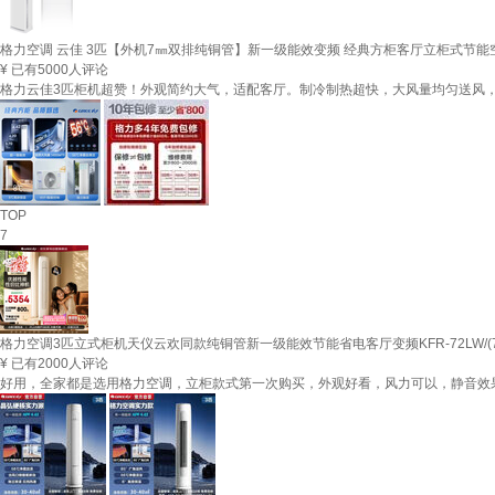
格力空调 云佳 3匹【外机7㎜双排纯铜管】新一级能效变频 经典方柜客厅立柜式节能
¥
已有5000人评论
格力云佳3匹柜机超赞！外观简约大气，适配客厅。制冷制热超快，大风量均匀送风，
TOP
7
格力空调3匹立式柜机天仪云欢同款纯铜管新一级能效节能省电客厅变频KFR-72LW/(7253
¥
已有2000人评论
好用，全家都是选用格力空调，立柜款式第一次购买，外观好看，风力可以，静音效