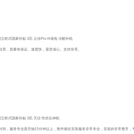
国家补贴 3匹 云佳Pro AI省电 冷酷外机
自营，质量有保证。速度快，退货省心。支持东哥。
柜式国家补贴 3匹 天仪 性价比神机
时间，服务专业真空抽15分钟以上，附件都在安装服务非常专业，安装的非常整齐，