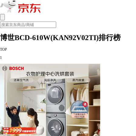
博世BCD-610W(KAN92V02TI)排行榜
TOP
1