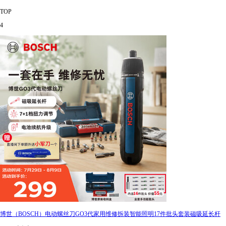
TOP
4
博世（BOSCH）电动螺丝刀GO3代家用维修拆装智能照明17件批头套装磁吸延长杆