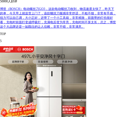
50000人好评
博世（BOSCH）电动螺丝刀GO3，这款电动螺丝刀收到，物流速度太快了，昨天下
的单，今天早上就送货上门了，该款螺丝刀握感非常舒适，不粗不细，非常有手感，
扭力可以自己调，大小正好，还带了一个小工具箱，非常精致，前面带的灯也很好
看，充电时前面灯变成呼吸灯，充满电后变为常亮，充电时间不算太长，总之，博世
这个大品牌还是一如既往的让人信赖，非常不错，非常满意。
TOP
5