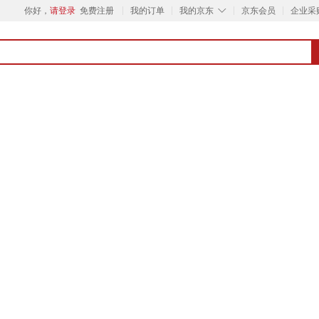
◇
你好，
请登录
免费注册
我的订单
我的京东
京东会员
企业采