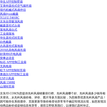
华生APP控制壁扇
艾美特遥控式空气循环扇
现代机械式风扇伴侣
风扇dyson戴森
TCLFZ-T401RC
京东自营吸顶风扇
戴森遥控式台扇
落地风扇台式
工业扇落地
华生遥控式转页扇
白色戴森
志高遥控式落地扇
2019志高电风扇吊扇
好美特6片电风扇
荣事达语音
钻石 APP控制工业扇
无风电扇
松下APP控制转页扇
奥德尔APP控制工业扇
USP小风扇
风扇 1500转
山湖转页扇
京东JD.COM为您提供先科风扇销量排行榜、先科风扇哪个好、先科风扇多少钱等相
关资讯，从先科风扇价格、评价、图片等多方面比较，为您推荐优质先科风扇产品！
因可能存在系统缓存、页面更新导致价格变动异常等不确定性情况出现，如您发现活
动商品标价或促销信息有异常，请您立即联系我们，以便我们及时补正。