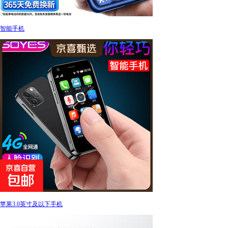
智能手机
苹果3.0英寸及以下手机