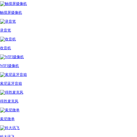
触摸屏摄像机
录音笔
收音机
WIFI摄像机
索尼蓝牙音箱
得胜麦克风
索尼微单
科大讯飞