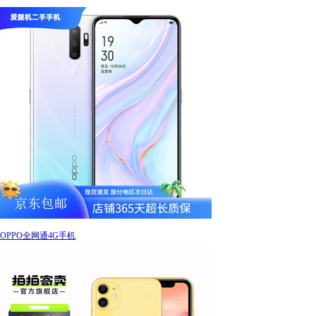
OPPO全网通4G手机