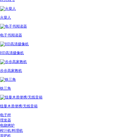
火柴人
电子书阅读器
HD高清摄像机
步步高家教机
铁三角
纽曼木质便携/无线音箱
电子秤
理发器
电烧烤炉
榨汁机/料理机
茶吧机