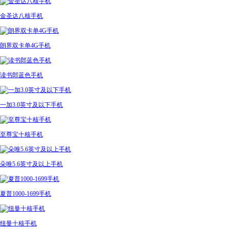
金圣达八核手机
朗界双卡单4G手机
读书郎蓝色手机
一加3.0英寸及以下手机
至尊宝十核手机
朵唯5.6英寸及以上手机
夏普1000-1699手机
纽曼十核手机