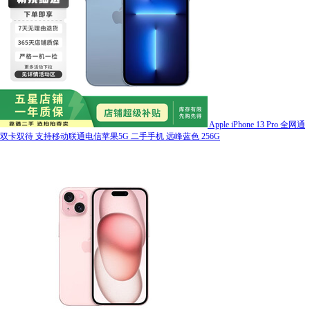
Apple iPhone 13 Pro 全网通
双卡双待 支持移动联通电信苹果5G 二手手机 远峰蓝色 256G