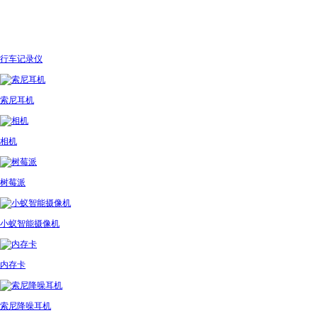
行车记录仪
索尼耳机
相机
树莓派
小蚁智能摄像机
内存卡
索尼降噪耳机