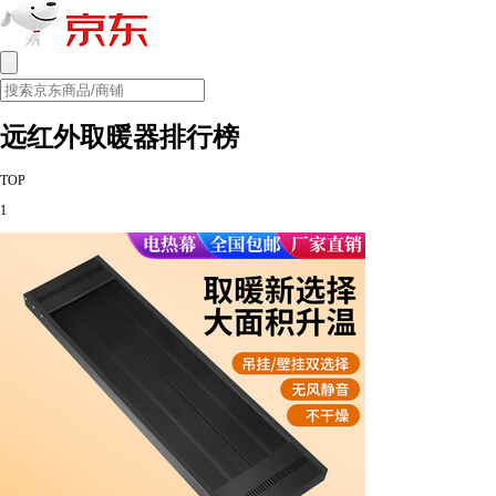
远红外取暖器排行榜
TOP
1