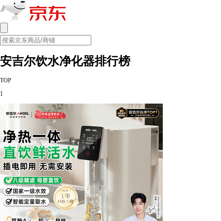
安吉尔饮水净化器排行榜
TOP
1