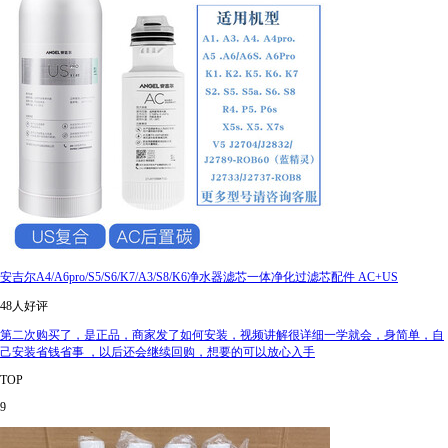
安吉尔A4/A6pro/S5/S6/K7/A3/S8/K6净水器滤芯一体净化过滤芯配件 AC+US
48人好评
第二次购买了，是正品，商家发了如何安装，视频讲解很详细一学就会，身简单，自
己安装省钱省事 ，以后还会继续回购，想要的可以放心入手
TOP
9