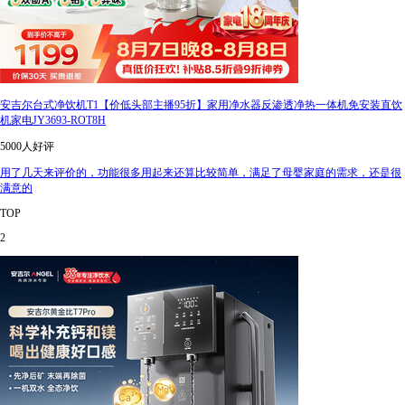
安吉尔台式净饮机T1【价低头部主播95折】家用净水器反渗透净热一体机免安装直饮
机家电JY3693-ROT8H
5000人好评
用了几天来评价的，功能很多用起来还算比较简单，满足了母婴家庭的需求，还是很
满意的
TOP
2