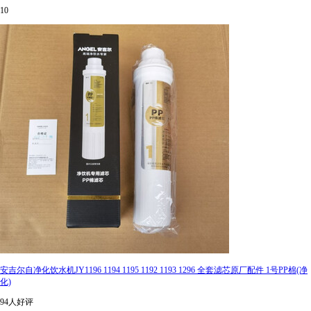
10
安吉尔自净化饮水机JY1196 1194 1195 1192 1193 1296 全套滤芯原厂配件 1号PP棉(净
化)
94人好评