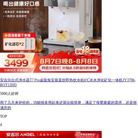
安吉尔台式净水器T7 Pro桌面免安装直饮即热饮水机6℃冰水净化矿化一体机JY3796-
ROT12HD
5000人好评
用了几天来评价的，功能很多用起来还算比较简单，满足了母婴家庭的需求，还是很
满意的
TOP
4