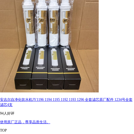
安吉尔自净化饮水机JY1196 1194 1195 1192 1193 1296 全套滤芯原厂配件 1234号全套
滤芯4支
94人好评
使用原厂正品，尊享品质生活。
TOP