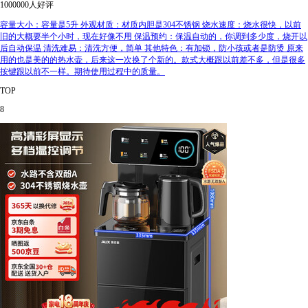
1000000人好评
容量大小：容量是5升 外观材质：材质内胆是304不锈钢 烧水速度：烧水很快，以前
旧的大概要半个小时，现在好像不用 保温预约：保温自动的，你调到多少度，烧开以
后自动保温 清洗难易：清洗方便，简单 其他特色：有加锁，防小孩或者是防烫 原来
用的也是美的的热水壶，后来这一次换了个新的。款式大概跟以前差不多，但是很多
按键跟以前不一样。期待使用过程中的质量。
TOP
8