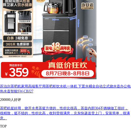
苏泊尔茶吧机家用高端客厅用茶吧柜饮水机一体机 下置水桶全自动立式烧水壶办公电
热水壶智能SW-CBJ27
200000人好评
茶吧机挺好用，烧开水煮茶挺方便的，性价比很高，茶壶内胆304不锈钢做工很好，
很精致，挺不错的，性价比高，收到货很满意，京东快递送货上门，安装简单，很满
意。
TOP