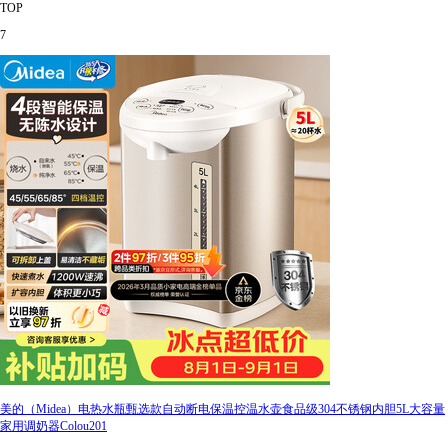
TOP
7
美的（Midea）电热水瓶甄选款自动断电保温控温水壶食品级304不锈钢内胆5L大容量
家用调奶器Colou201