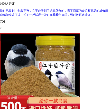
1000人好评
快件已收到，包装完整，在平台看到了这款鸟食的，看了商家的介绍和商品的成份组
成感觉应该可以，拍下一斤试喂一段时间看看怎么样，到时候再来追评。
TOP
7