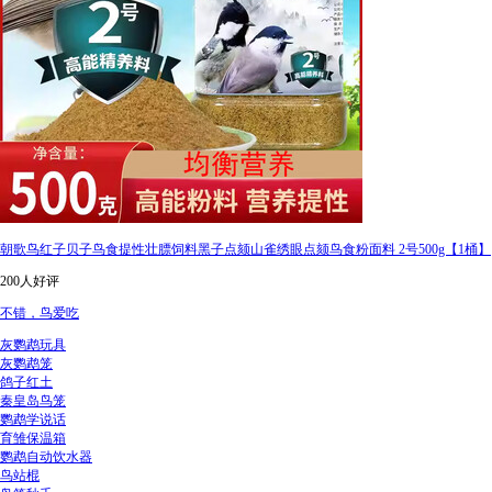
朝歌鸟红子贝子鸟食提性壮膘饲料黑子点颏山雀绣眼点颏鸟食粉面料 2号500g【1桶】
200人好评
不错，鸟爱吃
灰鹦鹉玩具
灰鹦鹉笼
鸽子红土
秦皇岛鸟笼
鹦鹉学说话
育雏保温箱
鹦鹉自动饮水器
鸟站棍