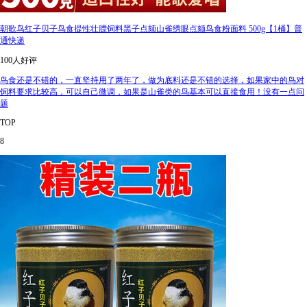
朝歌鸟红子贝子鸟食提性壮膘饲料黑子点颏山雀绣眼点颏鸟食粉面料 500g【1桶】普
通快递
100人好评
鸟食还是不错的，一直坚持用了两年了，做为底料还是不错的选择，如果家中的鸟对
饲料要求比较高，可以自己微调，如果是山雀类的鸟基本可以直接食用！没有一点问
题
TOP
8