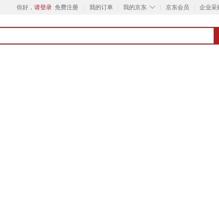
◇
你好，
请登录
免费注册
我的订单
我的京东
京东会员
企业采