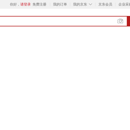
◇
你好，
请登录
免费注册
我的订单
我的京东
京东会员
企业采