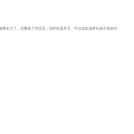
健康长大了，还繁殖了鸟宝宝，也吃的是开元，不过这款滋养丸他不喜欢吃