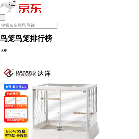
鸟笼鸟笼排行榜
TOP
1