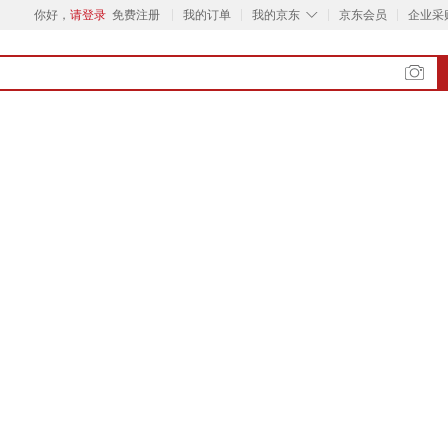
◇
你好，
请登录
免费注册
我的订单
我的京东
京东会员
企业采