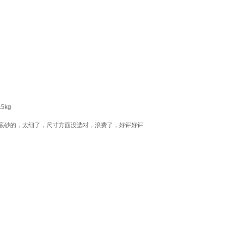
5kg
底砂的，太细了，尺寸方面没选对，浪费了，好评好评