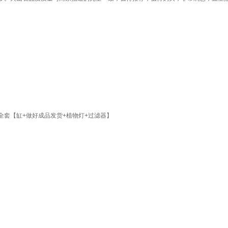
景全套【缸+做好成品发货+植物灯+过滤器】