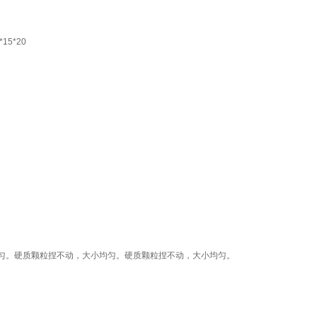
5*20
匀。硬质颗粒捏不动，大小均匀。硬质颗粒捏不动，大小均匀。