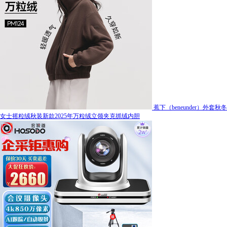
蕉下（beneunder）外套秋冬
女士摇粒绒秋装新款2025年万粒绒立领夹克抓绒内胆