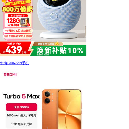
华为1700-2799手机