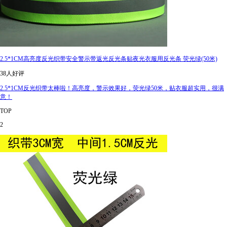
2.5*1CM高亮度反光织带安全警示带返光反光条贴夜光衣服用反光条 荧光绿(50米)
38人好评
2.5*1CM反光织带太棒啦！高亮度，警示效果好，荧光绿50米，贴衣服超实用，很满
意！
TOP
2