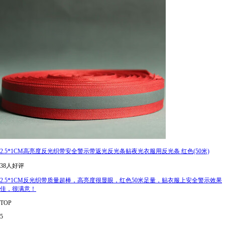
2.5*1CM高亮度反光织带安全警示带返光反光条贴夜光衣服用反光条 红色(50米)
38人好评
2.5*1CM反光织带质量超棒，高亮度很显眼，红色50米足量，贴衣服上安全警示效果
佳，很满意！
TOP
5