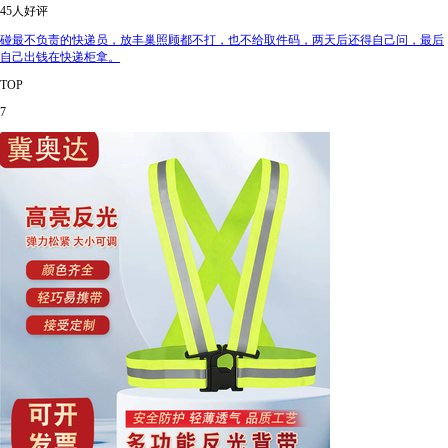
45人好评
碰最不负责的快递员，放丰巢照顾都不打，也不给取件码，两天后还得自己问，最后
自己出钱在快递柜拿。
TOP
7