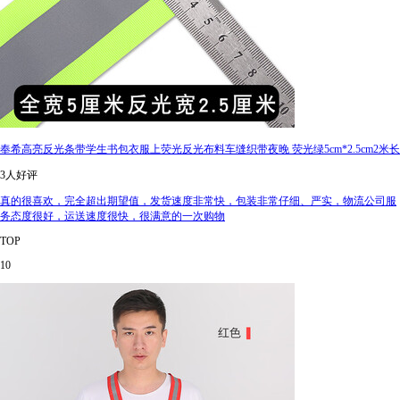
奉希高亮反光条带学生书包衣服上荧光反光布料车缝织带夜晚 荧光绿5cm*2.5cm2米长
3人好评
真的很喜欢，完全超出期望值，发货速度非常快，包装非常仔细、严实，物流公司服
务态度很好，运送速度很快，很满意的一次购物
TOP
10