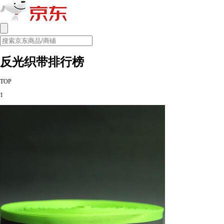
反光织带排行榜
TOP
1