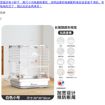
里面还有小虾干，两只小乌龟都抢着吃，说明这家的龟粮配料表应该是挺干净的。等
龟龟吃完了，我以后还会再来买！
TOP
7