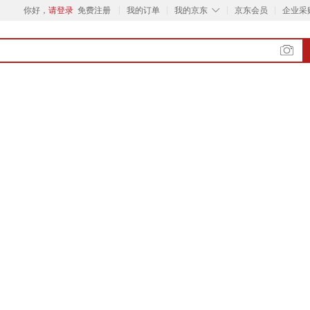
◇
你好，
请登录
免费注册
我的订单
我的京东
京东会员
企业采