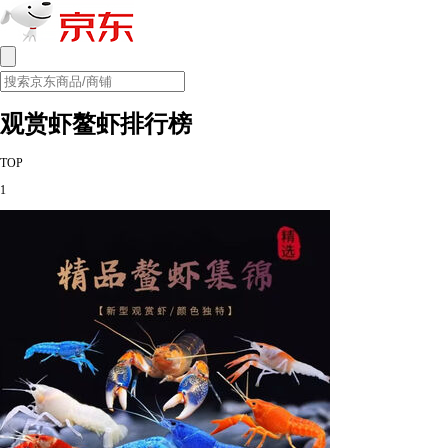
观赏虾鳌虾排行榜
TOP
1