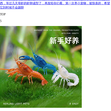
西，等过几天母虾的虾卵成型了，再发给你们看。第一次养小宠物，挺惊喜的，希望
它到时候不会踢卵
TOP
5