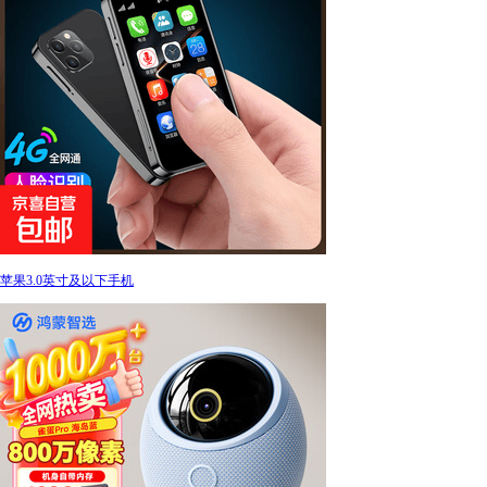
苹果3.0英寸及以下手机