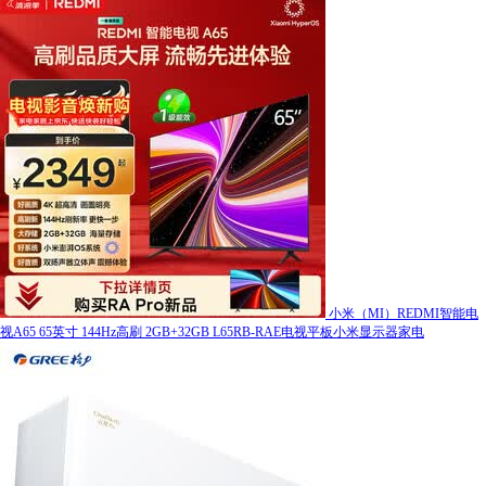
小米（MI）REDMI智能电
视A65 65英寸 144Hz高刷 2GB+32GB L65RB-RAE电视平板小米显示器家电