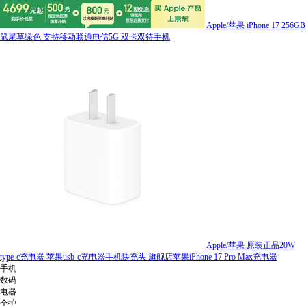
Apple/苹果 iPhone 17 256GB
鼠尾草绿色 支持移动联通电信5G 双卡双待手机
Apple/苹果 原装正品20W
type-c充电器 苹果usb-c充电器手机快充头 旗舰店苹果iPhone 17 Pro Max充电器
手机
数码
电器
个护