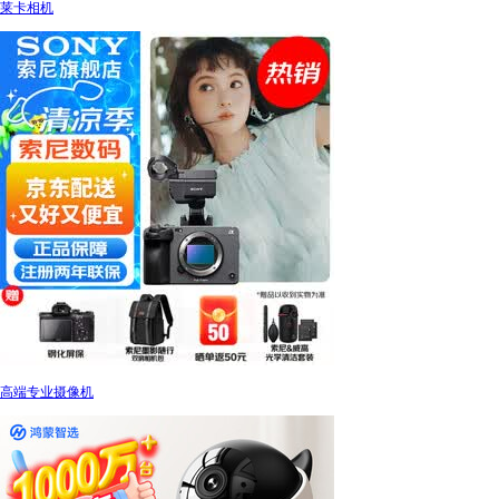
莱卡相机
高端专业摄像机