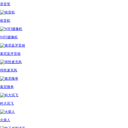
录音笔
收音机
WIFI摄像机
索尼蓝牙音箱
得胜麦克风
索尼微单
科大讯飞
火柴人