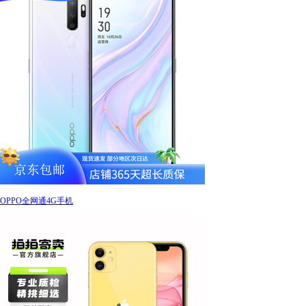
OPPO全网通4G手机