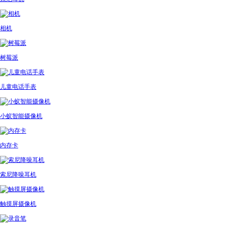
相机
树莓派
儿童电话手表
小蚁智能摄像机
内存卡
索尼降噪耳机
触摸屏摄像机