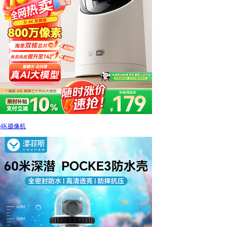
4K摄像机