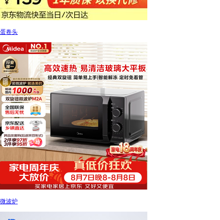
蛋卷头
微波炉