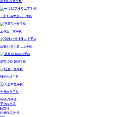
读书郎蓝色手机
一加3.0英寸及以下手机
至尊宝十核手机
朵唯5.6英寸及以上手机
夏普1000-1699手机
纽曼十核手机
大显紫色手机
验钞/点钞机
手持稳定器
拍立得
刻录碟片/附件