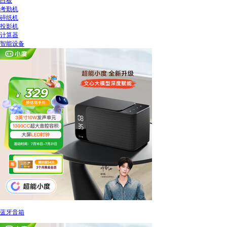
白板
考勤机
碎纸机
投影机
计算器
智能设备
蓝牙音箱