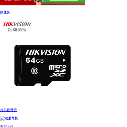
摄像头
行车记录仪
索尼耳机