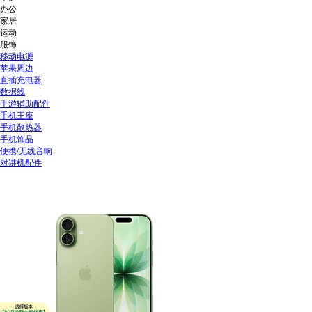
办公
家居
运动
服饰
移动电源
苹果周边
直插充电器
数据线
手游辅助配件
手机王座
手机散热器
手机饰品
便携/无线音响
对讲机配件