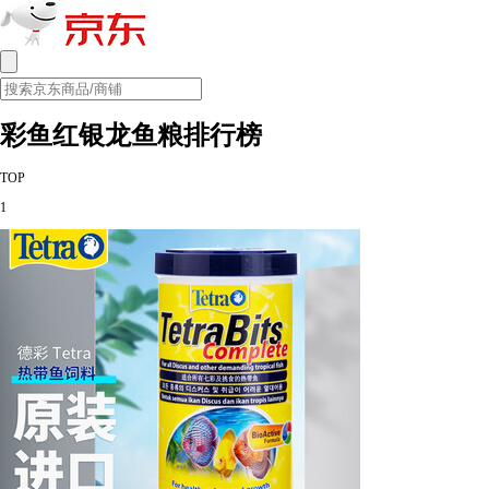
彩鱼红银龙鱼粮排行榜
TOP
1