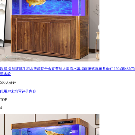
欧庭 鱼缸玻璃生态水族箱铝合金直弯缸大型流水幕墙雨淋式瀑布龙鱼缸 150x58x85/75
流水款
500人好评
此用户未填写评价内容
TOP
4