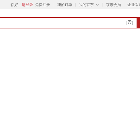
◇
你好，
请登录
免费注册
我的订单
我的京东
京东会员
企业采