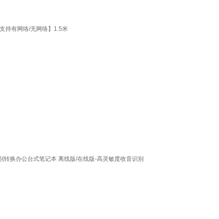
支持有网络/无网络】1.5米
转换办公台式笔记本 离线版/在线版-高灵敏度收音识别