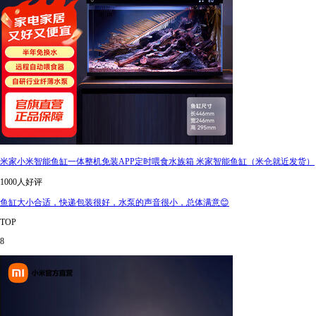
米家小米智能鱼缸一体整机免装APP定时喂食水族箱 米家智能鱼缸（米仓就近发货）
1000人好评
鱼缸大小合适，快递包装很好，水泵的声音很小，总体满意😊
TOP
8