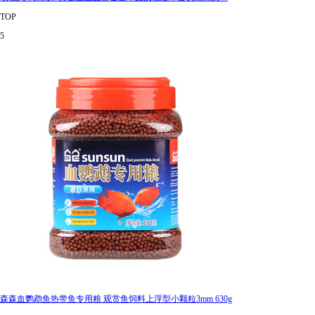
TOP
5
森森血鹦鹉鱼热带鱼专用粮 观赏鱼饲料上浮型小颗粒3mm 630g