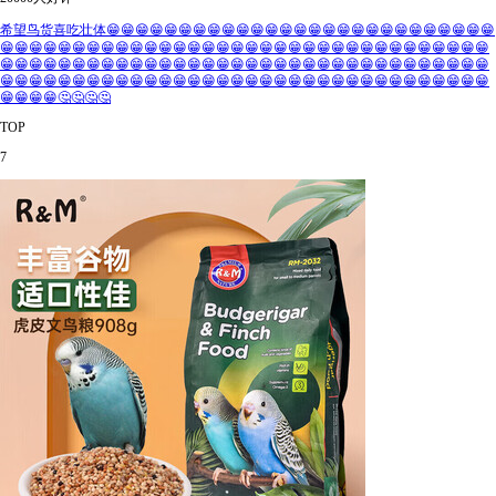
希望鸟货喜吃壮体😁😁😁😁😁😁😁😁😁😁😁😁😁😁😁😁😁😁😁😁😁😁😁😁😁😁😁
😁😁😁😁😁😁😁😁😁😁😁😁😁😁😁😁😁😁😁😁😁😁😁😁😁😁😁😁😁😁😁😁😁😁
😁😁😁😁😁😁😁😁😁😁😁😁😁😁😁😁😁😁😁😁😁😁😁😁😁😁😁😁😁😁😁😁😁😁
😁😁😁😁😁😁😁😁😁😁😁😁😁😁😁😁😁😁😁😁😁😁😁😁😁😁😁😁😁😁😁😁😁😁
😁😁😁😁🤔🤔🤔🤔
TOP
7