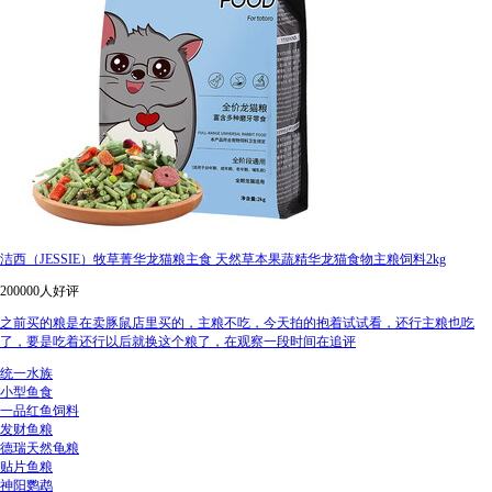
洁西（JESSIE）牧草菁华龙猫粮主食 天然草本果蔬精华龙猫食物主粮饲料2kg
200000人好评
之前买的粮是在卖豚鼠店里买的，主粮不吃，今天拍的抱着试试看，还行主粮也吃
了，要是吃着还行以后就换这个粮了，在观察一段时间在追评
统一水族
小型鱼食
一品红鱼饲料
发财鱼粮
德瑞天然龟粮
贴片鱼粮
神阳鹦鹉