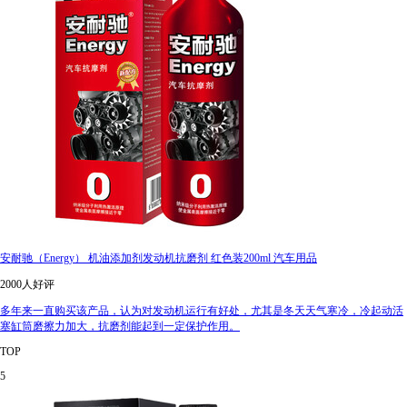
安耐驰（Energy） 机油添加剂发动机抗磨剂 红色装200ml 汽车用品
2000人好评
多年来一直购买该产品，认为对发动机运行有好处，尤其是冬天天气寒冷，冷起动活
塞缸筒磨擦力加大，抗磨剂能起到一定保护作用。
TOP
5