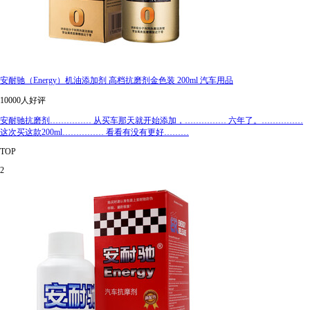
安耐驰（Energy）机油添加剂 高档抗磨剂金色装 200ml 汽车用品
10000人好评
安耐驰抗磨剂…………… 从买车那天就开始添加，…………… 六年了。……………
这次买这款200ml…………… 看看有没有更好………
TOP
2