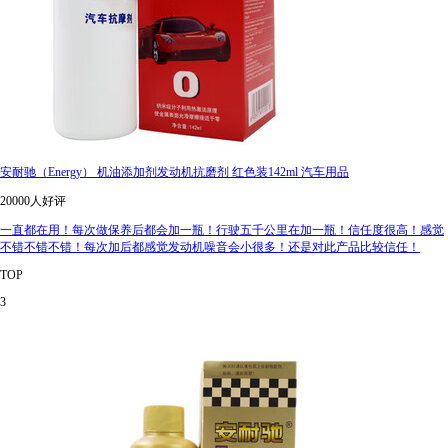
安耐驰（Energy） 机油添加剂发动机抗磨剂 红色装142ml 汽车用品
20000人好评
一直都在用！每次做保养后都会加一瓶！行驶五千公里在加一瓶！信任度很高！感觉
不错不错不错！每次加后都感觉发动机噪音会小很多！还是对此产品比较信任！
TOP
3