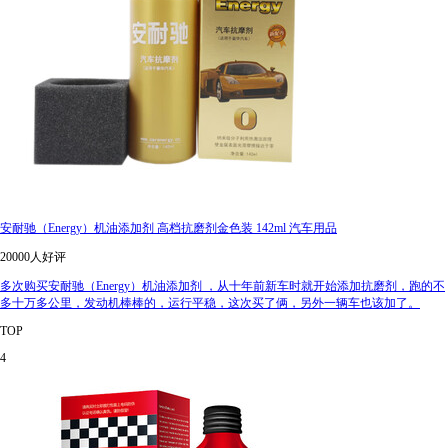
安耐驰（Energy）机油添加剂 高档抗磨剂金色装 142ml 汽车用品
20000人好评
多次购买安耐驰（Energy）机油添加剂 ，从十年前新车时就开始添加抗磨剂，跑的不
多十万多公里，发动机棒棒的，运行平稳，这次买了俩，另外一辆车也该加了。
TOP
4