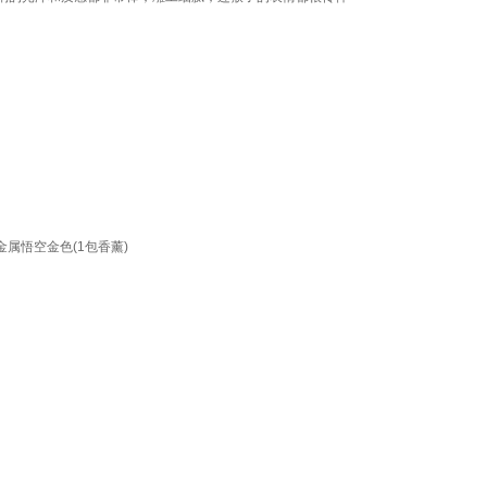
属悟空金色(1包香薰)