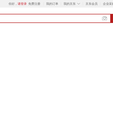
◇
你好，
请登录
免费注册
我的订单
我的京东
京东会员
企业采