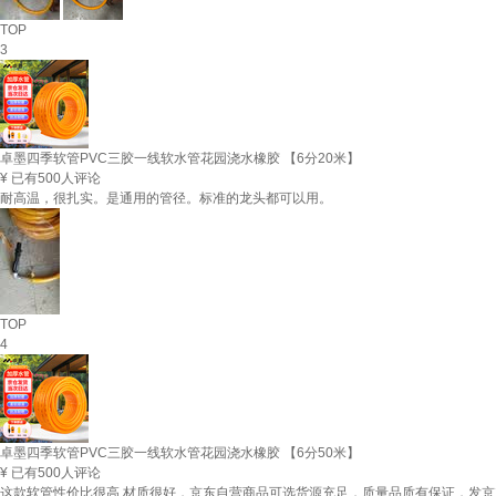
TOP
3
卓墨四季软管PVC三胶一线软水管花园浇水橡胶 【6分20米】
¥
已有500人评论
耐高温，很扎实。是通用的管径。标准的龙头都可以用。
TOP
4
卓墨四季软管PVC三胶一线软水管花园浇水橡胶 【6分50米】
¥
已有500人评论
这款软管性价比很高 材质很好，京东自营商品可选货源充足，质量品质有保证，发