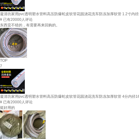
凝清坊家用pvc透明塑水管料高压防爆蛇皮软管花园浇花洗车防冻加厚软管 1.2寸内径3
¥
已有20000人评论
东西蛮不错的，有需要再来回购的。
TOP
7
凝清坊家用pvc透明塑水管料高压防爆蛇皮软管花园浇花洗车防冻加厚软管 4分内径16
¥
已有20000人评论
挺好用的