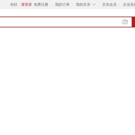
◇
你好，
请登录
免费注册
我的订单
我的京东
京东会员
企业采