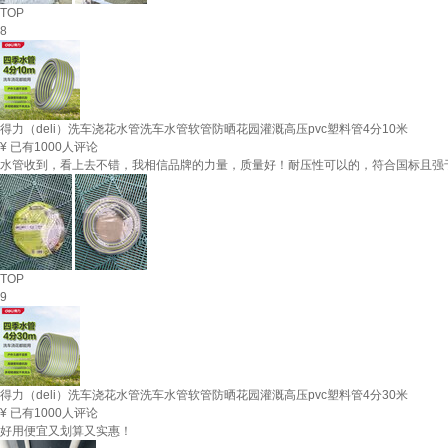
TOP
8
得力（deli）洗车浇花水管洗车水管软管防晒花园灌溉高压pvc塑料管4分10米
¥
已有1000人评论
水管收到，看上去不错，我相信品牌的力量，质量好！耐压性可以的，符合国标且强
TOP
9
得力（deli）洗车浇花水管洗车水管软管防晒花园灌溉高压pvc塑料管4分30米
¥
已有1000人评论
好用便宜又划算又实惠！