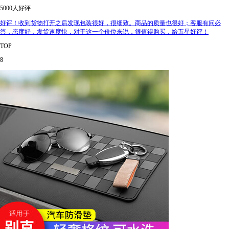
5000人好评
好评！收到货物打开之后发现包装很好，很细致。商品的质量也很好；客服有问必
答，态度好，发货速度快，对于这一个价位来说，很值得购买，给五星好评！
TOP
8