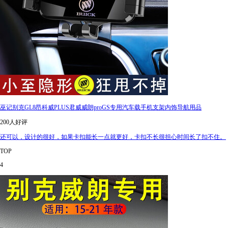
巫记别克GL8昂科威PLUS君威威朗proGS专用汽车载手机支架内饰导航用品
200人好评
还可以，设计的很好，如果卡扣能长一点就更好，卡扣不长很担心时间长了扣不住。
TOP
4