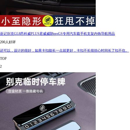
巫记别克GL8昂科威PLUS君威威朗proGS专用汽车载手机支架内饰导航用品
200人好评
还可以，设计的很好，如果卡扣能长一点就更好，卡扣不长很担心时间长了扣不住。
TOP
2