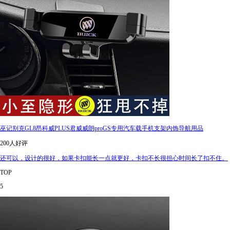
巫记别克GL8昂科威PLUS君威威朗proGS专用汽车载手机支架内饰导航用品
200人好评
还可以，设计的很好，如果卡扣能长一点就更好，卡扣不长很担心时间长了扣不住。
TOP
5