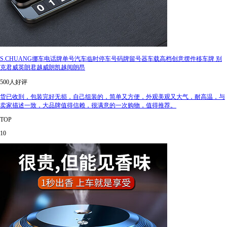
S.CHUANG挪车电话牌单号汽车临时停车号码牌留号器车载高档创意摆件移车牌 别
克君威英朗君越威朗凯越阅朗昂
500人好评
货已收到，包装完好无损，自己组装的，简单又方便，外观美观又大气，耐高温，与
卖家描述一致，大品牌值得信赖，很满意的一次购物，值得推荐。
TOP
10