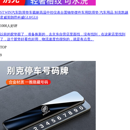
ST.WIN汽车防滑垫车载耐高温中控仪表台置物垫摆件车用防滑垫 汽车用品 别克凯越
君威英朗昂科威GL8/GL6
1000人好评
以前的胶垫脏了，准备换新的，去京东自营店里面找，没有找到，在这家店里找到
了，这个胶垫好看也好用，物流速度也很快的，就是有点贵。
TOP
9