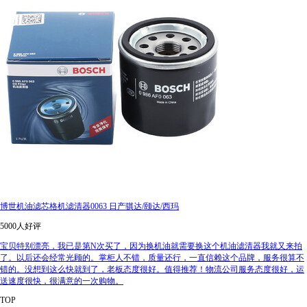
博世机油滤芯格机滤清器0063 日产骐达/颐达/西玛
5000人好评
宝贝特别漂亮，我已是第N次买了，因为换机油就需要换这个机油滤清器我就又来拍
了。以后还会经常光顾的。掌柜人不错，质量还行，一直信赖这个品牌，服务很算不
错的。没想到这么快就到了，老板态度很好。值得推荐！物流公司服务态度很好，运
送速度很快，很满意的一次购物。
TOP