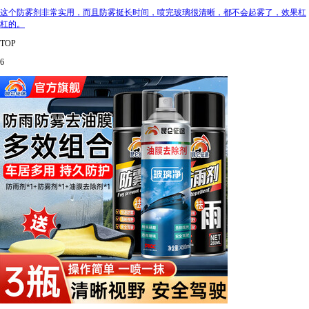
这个防雾剂非常实用，而且防雾挺长时间，喷完玻璃很清晰，都不会起雾了，效果杠
杠的。
TOP
6