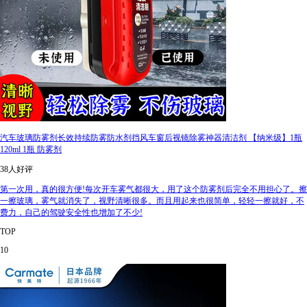
汽车玻璃防雾剂长效持续防雾防水剂挡风车窗后视镜除雾神器清洁剂 【纳米级】1瓶
120ml 1瓶 防雾剂
38人好评
第一次用，真的很方便!每次开车雾气都很大，用了这个防雾剂后完全不用担心了。擦
一擦玻璃，雾气就消失了，视野清晰很多。而且用起来也很简单，轻轻一擦就好，不
费力，自己的驾驶安全性也增加了不少!
TOP
10