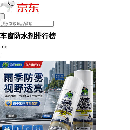
车窗防水剂排行榜
TOP
1