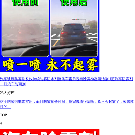
汽车玻璃防雾剂长效持续防雾防水剂挡风车窗后视镜除雾神器清洁剂 1瓶汽车防雾剂
+1瓶汽车防雨剂
23人好评
这个防雾剂非常实用，而且防雾挺长时间，喷完玻璃很清晰，都不会起雾了，效果杠
杠的。
TOP
4