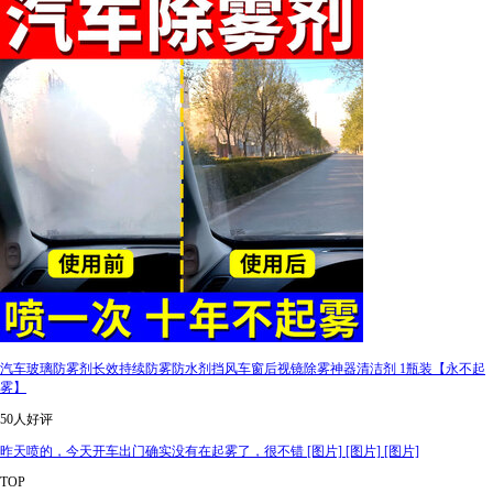
汽车玻璃防雾剂长效持续防雾防水剂挡风车窗后视镜除雾神器清洁剂 1瓶装【永不起
雾】
50人好评
昨天喷的，今天开车出门确实没有在起雾了，很不错 [图片] [图片] [图片]
TOP