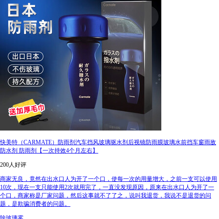
快美特（CARMATE）防雨剂汽车挡风玻璃驱水剂后视镜防雨膜玻璃水前挡车窗雨敌
防水剂 防雨剂【一次持效4个月左右】
200人好评
商家无良，竟然在出水口人为开了一个口，使每一次的用量增大，之前一支可以使用
10次，现在一支只能使用2次就用完了，一直没发现原因，原来在出水口人为开了一
个口，商家称是厂家问题，然后这事就不了了之，说叫我退货，我说不是退货的问
题，是欺骗消费者的问题。
除玻璃雾