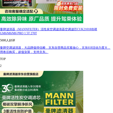
曼牌滤清器（MANNFILTER）活性炭空调滤清器空调滤芯CUK21018传祺
GM6/M6/M6 PRO 1.5T 270T
5000人好评
曼牌空调滤清器，大品牌值得信赖，京东自营商品买着放心，京东618活动力度大，
用卷后购买，超值划算，支持京东。
TOP
2