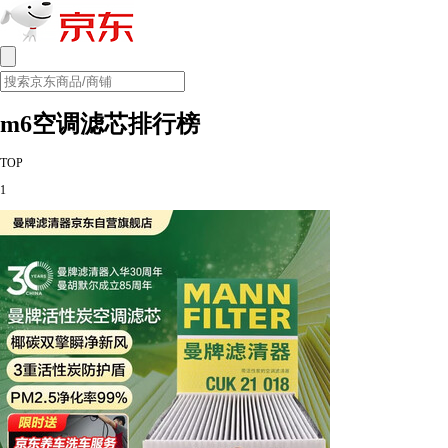
m6空调滤芯排行榜
TOP
1