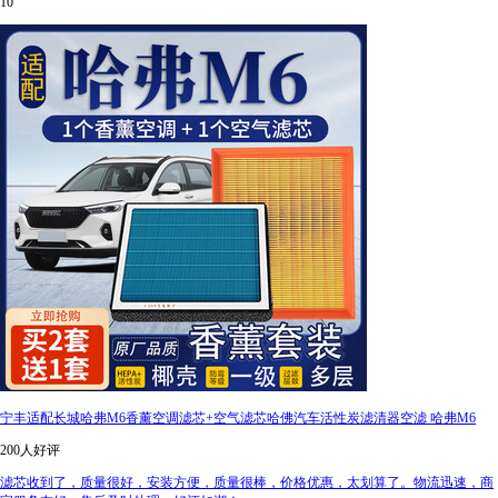
10
宁丰适配长城哈弗M6香薰空调滤芯+空气滤芯哈佛汽车活性炭滤清器空滤 哈弗M6
200人好评
滤芯收到了，质量很好，安装方便，质量很棒，价格优惠，太划算了。物流迅速，商