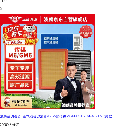
TOP
5
澳麟空调滤芯+空气滤芯滤清器/19-25款传祺M6/MAX/PRO/GM6(1.5T)薄款
20000人好评