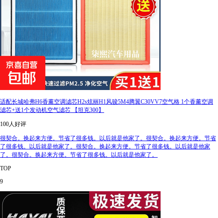
适配长城哈弗H6香薰空调滤芯H2s炫丽H1风骏5M4腾翼C30VV7空气格 1个香薰空调
滤芯+送1个发动机空气滤芯 【坦克300】
100人好评
很契合。换起来方便。节省了很多钱。以后就是他家了。很契合。换起来方便。节省
了很多钱。以后就是他家了。很契合。换起来方便。节省了很多钱。以后就是他家
了。很契合。换起来方便。节省了很多钱。以后就是他家了。
TOP
9