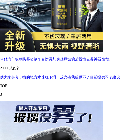
車仆汽车玻璃防雾喷剂车窗除雾剂前挡风玻璃后视镜去雾神器 套装
20000人好评
供大家参考，喷的地方水珠往下滑，反光镜我提供不了目前提供不了建议
TOP
3