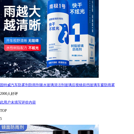
固特威汽车防雾剂防雨剂驱水玻璃清洁剂玻璃后视镜前挡玻璃车窗防雨雾
2000人好评
此用户未填写评价内容
TOP
5