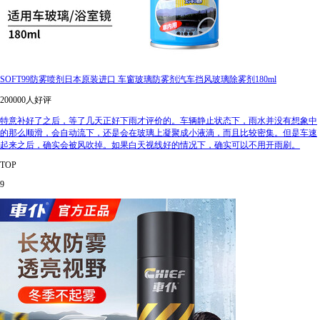
SOFT99防雾喷剂日本原装进口 车窗玻璃防雾剂汽车挡风玻璃除雾剂180ml
200000人好评
特意补好了之后，等了几天正好下雨才评价的。车辆静止状态下，雨水并没有想象中
的那么顺滑，会自动流下，还是会在玻璃上凝聚成小液滴，而且比较密集。但是车速
起来之后，确实会被风吹掉。如果白天视线好的情况下，确实可以不用开雨刷。
TOP
9