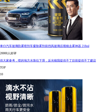
車仆汽车玻璃防雾喷剂车窗除雾剂前挡风玻璃后视镜去雾神器 218ml
20000人好评
供大家参考，喷的地方水珠往下滑，反光镜我提供不了目前提供不了建议
TOP
10