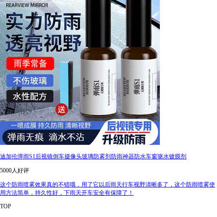
迪加伦弹雨S1后视镜倒车摄像头玻璃防雾剂防雨神器防水车窗驱水镀膜剂
5000人好评
这个防雨喷雾效果真的不错哦，用了它以后雨天行车视野清晰多了，这个防雨喷雾使
用方法简单，持久性好，下雨天开车安全有保障了！
TOP