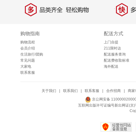
多
快
品类齐全，轻松购物
多仓
购物指南
配送方式
购物流程
上门自提
会员介绍
211限时达
生活旅行/团购
配送服务查询
常见问题
配送费收取标准
大家电
海外配送
联系客服
关于我们
|
联系我们
|
联系客服
|
合作招商
|
商家
京公网安备 11000002000
互联网出版许可证编号新出网证(京)字
Co