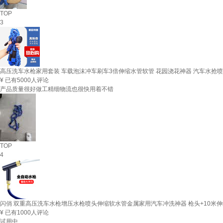
TOP
3
高压洗车水枪家用套装 车载泡沫冲车刷车3倍伸缩水管软管 花园浇花神器 汽车水抢喷头
¥
已有5000人评论
产品质量很好做工精细物流也很快用着不错
TOP
4
闪俏 双重高压洗车水枪增压水枪喷头伸缩软水管金属家用汽车冲洗神器 枪头+10米伸
¥
已有1000人评论
试用中