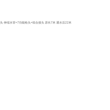
 伸缩水管+7功能枪头+组合接头 原长7米 通水后22米