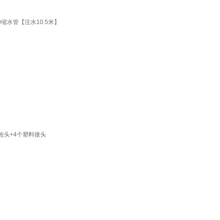
缩水管【注水10.5米】
枪头+4个塑料接头