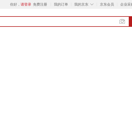
◇
你好，
请登录
免费注册
我的订单
我的京东
京东会员
企业采