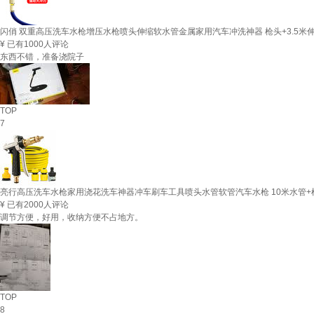
闪俏 双重高压洗车水枪增压水枪喷头伸缩软水管金属家用汽车冲洗神器 枪头+3.5米伸
¥
已有1000人评论
东西不错，准备浇院子
TOP
7
亮行高压洗车水枪家用浇花洗车神器冲车刷车工具喷头水管软管汽车水枪 10米水管+
¥
已有2000人评论
调节方便，好用，收纳方便不占地方。
TOP
8