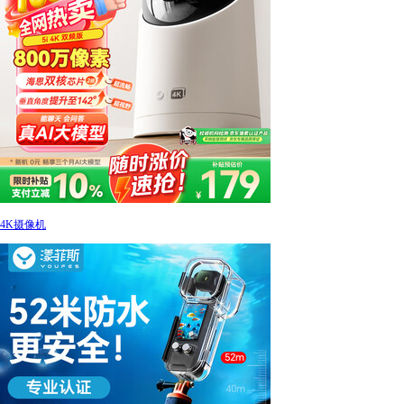
4K摄像机