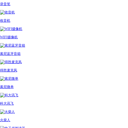
录音笔
收音机
WIFI摄像机
索尼蓝牙音箱
得胜麦克风
索尼微单
科大讯飞
火柴人