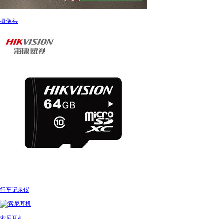
摄像头
行车记录仪
索尼耳机