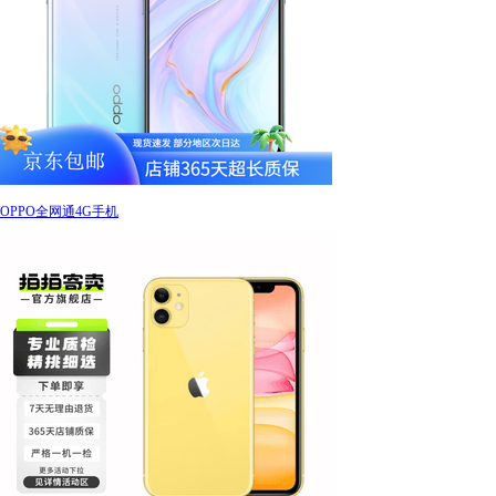
OPPO全网通4G手机