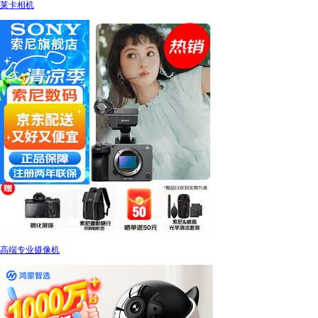
莱卡相机
高端专业摄像机