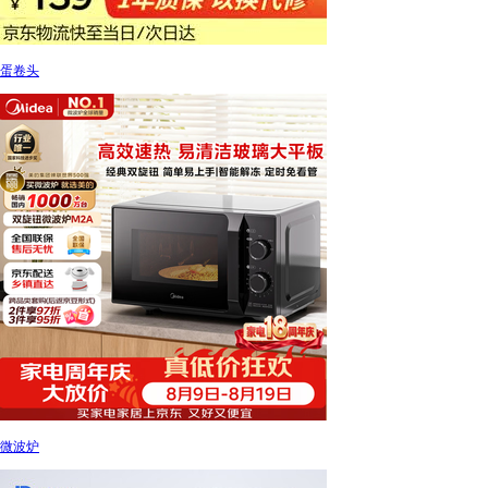
蛋卷头
微波炉