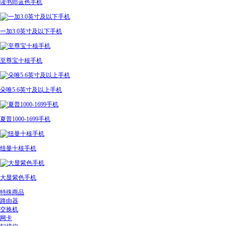
读书郎蓝色手机
一加3.0英寸及以下手机
至尊宝十核手机
朵唯5.6英寸及以上手机
夏普1000-1699手机
纽曼十核手机
大显紫色手机
特殊商品
路由器
交换机
网卡