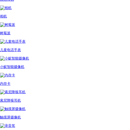
相机
树莓派
儿童电话手表
小蚁智能摄像机
内存卡
索尼降噪耳机
触摸屏摄像机