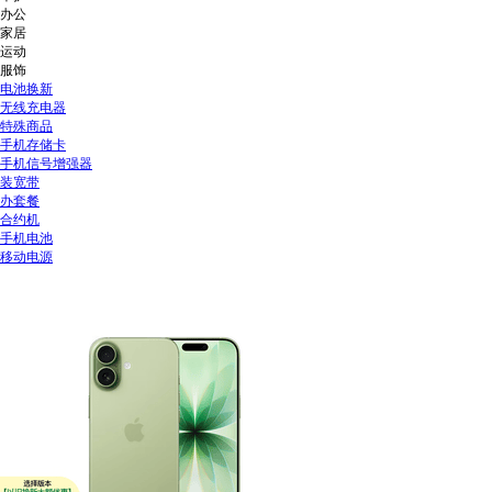
办公
家居
运动
服饰
电池换新
无线充电器
特殊商品
手机存储卡
手机信号增强器
装宽带
办套餐
合约机
手机电池
移动电源