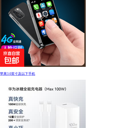
苹果3.0英寸及以下手机