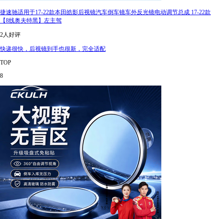
捷速驰适用于17-22款本田皓影后视镜汽车倒车镜车外反光镜电动调节总成 17-22款
【8线奥夫特黑】左主驾
2人好评
快递很快，后视镜到手也很新，完全适配
TOP
8