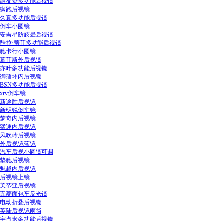
维友赞多功能后视镜
狮跑后视镜
久真多功能后视镜
倒车小圆镜
安吉星防眩晕后视镜
酷拉·蒂菲多功能后视镜
驰卡行小圆镜
幕菲斯外后视镜
亦叶多功能后视镜
御指环内后视镜
BSN多功能后视镜
xrv倒车镜
新途胜后视镜
新明锐倒车镜
梦奇内后视镜
猛速内后视镜
风吹岭后视镜
外后视镜蓝镜
汽车后视小圆镜可调
垫驰后视镜
魅越内后视镜
后视镜上镜
美蒂亚后视镜
五菱面包车反光镜
电动折叠后视镜
英陆后视镜雨挡
宇点米多功能后视镜