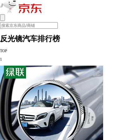
反光镜汽车排行榜
TOP
1