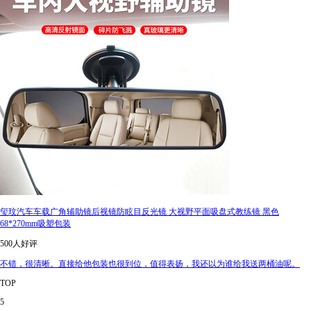
玺玟汽车车载广角辅助镜后视镜防眩目反光镜 大视野平面吸盘式教练镜 黑色
68*270mm吸塑包装
500人好评
不错，很清晰。直接给他包装也很到位，值得表扬，我还以为谁给我送两桶油呢。
TOP
5