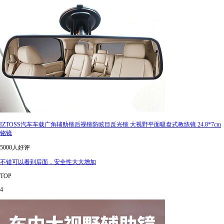
IZTOSS汽车车载广角辅助镜后视镜防眩目反光镜 大视野平面吸盘式教练镜 24.8*7cm
铭镜
5000人好评
不错可以看到后面，安全性大大增加
TOP
4