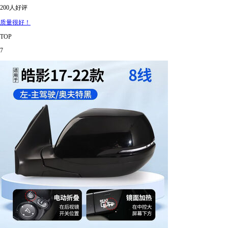
200人好评
质量很好！
TOP
7