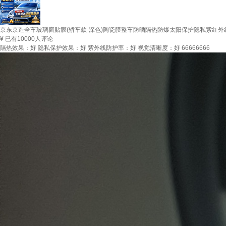
京东京造全车玻璃窗贴膜(轿车款-深色)陶瓷膜整车防晒隔热防爆太阳保护隐私紫红
¥
已有10000人评论
隔热效果：好 隐私保护效果：好 紫外线防护率：好 视觉清晰度：好 66666666