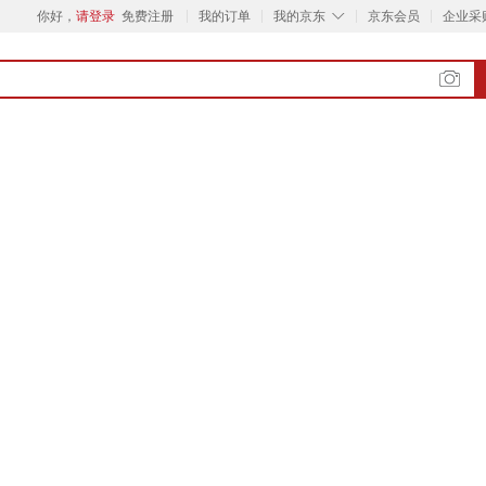
◇
你好，
请登录
免费注册
我的订单
我的京东
京东会员
企业采